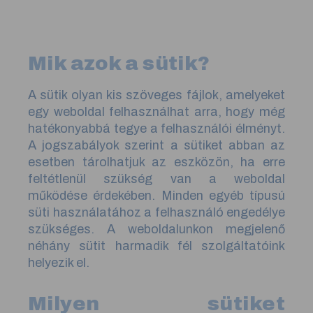
Mik azok a sütik?
A sütik olyan kis szöveges fájlok, amelyeket
egy weboldal felhasználhat arra, hogy még
hatékonyabbá tegye a felhasználói élményt.
A jogszabályok szerint a sütiket abban az
esetben tárolhatjuk az eszközön, ha erre
feltétlenül szükség van a weboldal
működése érdekében. Minden egyéb típusú
süti használatához a felhasználó engedélye
szükséges. A weboldalunkon megjelenő
néhány sütit harmadik fél szolgáltatóink
helyezik el.
Milyen sütiket