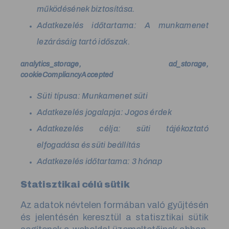
működésének biztosítása.
Adatkezelés időtartama: A munkamenet
lezárásáig tartó időszak.
analytics_storage, ad_storage,
cookieCompliancyAccepted
Süti típusa: Munkamenet süti
Adatkezelés jogalapja: Jogos érdek
Adatkezelés célja: süti tájékoztató
elfogadása és süti beállítás
Adatkezelés időtartama: 3 hónap
Statisztikai célú sütik
Az adatok névtelen formában való gyűjtésén
és jelentésén keresztül a statisztikai sütik